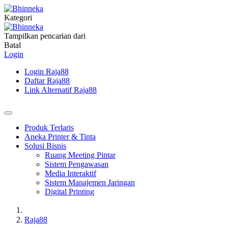
Kategori
Tampilkan pencarian dari
Batal
Login
Login Raja88
Daftar Raja88
Link Alternatif Raja88
Produk Terlaris
Aneka Printer & Tinta
Solusi Bisnis
Ruang Meeting Pintar
Sistem Pengawasan
Media Interaktif
Sistem Manajemen Jaringan
Digital Printing
Raja88