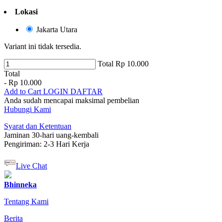
Lokasi
Jakarta Utara
Variant ini tidak tersedia.
Total Rp
10.000
Total
-
Rp
10.000
Add to Cart
LOGIN
DAFTAR
Anda sudah mencapai maksimal pembelian
Hubungi Kami
Syarat dan Ketentuan
Jaminan 30-hari uang-kembali
Pengiriman: 2-3 Hari Kerja
Live Chat
Bhinneka
Tentang Kami
Berita