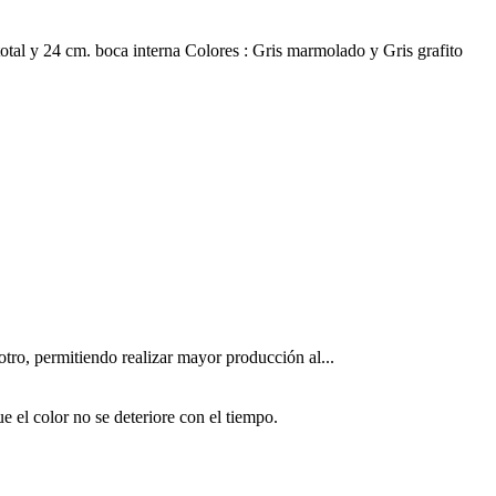
otal y 24 cm. boca interna Colores : Gris marmolado y Gris grafito
tro, permitiendo realizar mayor producción al...
e el color no se deteriore con el tiempo.