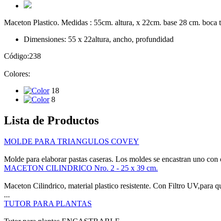
Maceton Plastico. Medidas : 55cm. altura, x 22cm. base 28 cm. boca t
Dimensiones: 55 x 22
altura, ancho, profundidad
Código:
238
Colores:
18
8
Lista de Productos
MOLDE PARA TRIANGULOS COVEY
Molde para elaborar pastas caseras. Los moldes se encastran uno con o
MACETON CILINDRICO Nro. 2 - 25 x 39 cm.
Maceton Cilindrico, material plastico resistente. Con Filtro UV,para qu
...
TUTOR PARA PLANTAS