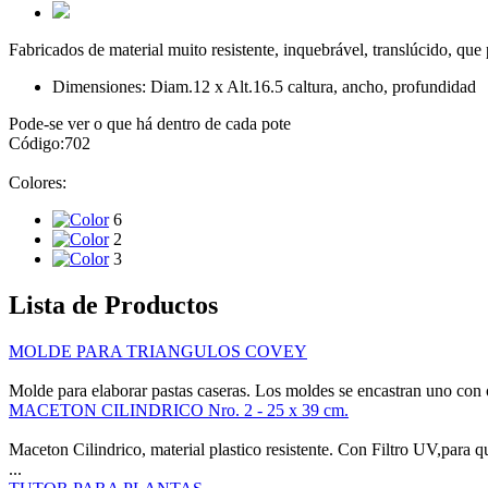
Fabricados de material muito resistente, inquebrável, translúcido, qu
Dimensiones: Diam.12 x Alt.16.5 c
altura, ancho, profundidad
Pode-se ver o que há dentro de cada pote
Código:
702
Colores:
6
2
3
Lista de Productos
MOLDE PARA TRIANGULOS COVEY
Molde para elaborar pastas caseras. Los moldes se encastran uno con o
MACETON CILINDRICO Nro. 2 - 25 x 39 cm.
Maceton Cilindrico, material plastico resistente. Con Filtro UV,para qu
...