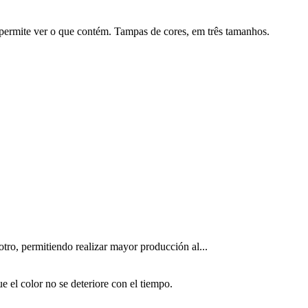
e permite ver o que contém. Tampas de cores, em três tamanhos.
tro, permitiendo realizar mayor producción al...
e el color no se deteriore con el tiempo.