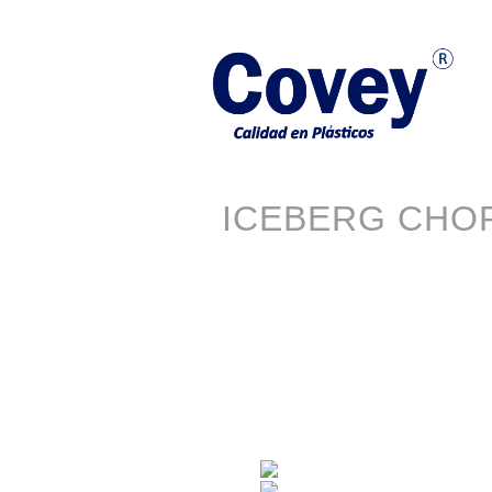
Pasar al contenido principal
Português
Español
ICEBERG CHO