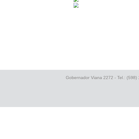
Gobernador Viana 2272 - Tel.: (598)