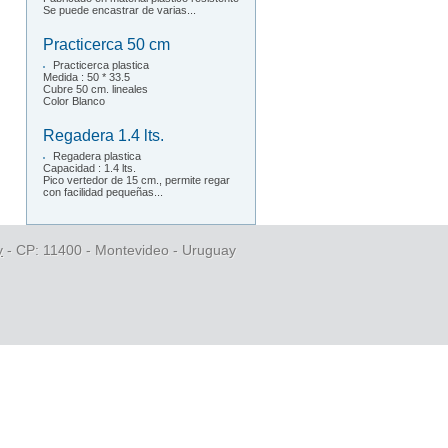
Se puede encastrar de varias...
Practicerca 50 cm
Practicerca plastica
Medida : 50 * 33.5
Cubre 50 cm. lineales
Color Blanco
Regadera 1.4 lts.
Regadera plastica
Capacidad : 1.4 lts.
Pico vertedor de 15 cm., permite regar
con facilidad pequeñas...
y
- CP: 11400 - Montevideo - Uruguay