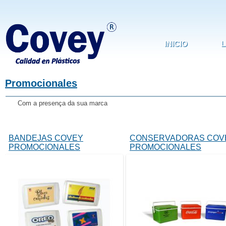
Pasar al contenido principal
INICIO
L
Promocionales
Com a presença da sua marca​
BANDEJAS COVEY
CONSERVADORAS COV
PROMOCIONALES
PROMOCIONALES