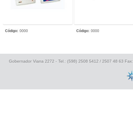
Código:
0000
Código:
0000
Gobernador Viana 2272 - Tel.: (598) 2508 5412 / 2507 48 63 Fax