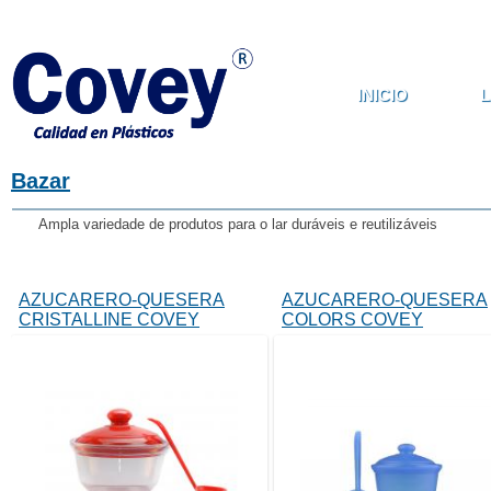
Pasar al contenido principal
INICIO
L
Bazar
Ampla variedade de produtos para o lar duráveis e reutilizáveis
AZUCARERO-QUESERA
AZUCARERO-QUESERA
CRISTALLINE COVEY
COLORS COVEY