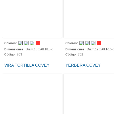
Colores:
Colores:
Dimensiones:
Diam.15 x Alt.18.5 c
Dimensiones:
Diam.12 x Alt.16.5 c
Código:
703
Código:
702
VIRA TORTILLA COVEY
YERBERA COVEY