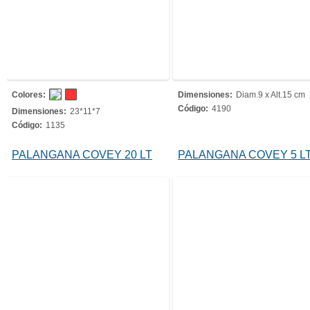
Colores:
Dimensiones:
Diam.9 x Alt.15 cm
Código:
4190
Dimensiones:
23*11*7
Código:
1135
PALANGANA COVEY 20 LT
PALANGANA COVEY 5 L