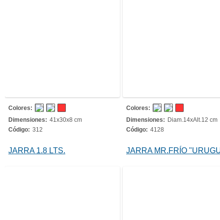
Colores:
Colores:
Dimensiones:
41x30x8 cm
Dimensiones:
Diam.14xAlt.12 cm
Código:
312
Código:
4128
JARRA 1.8 LTS.
JARRA MR.FRÍO "URUG