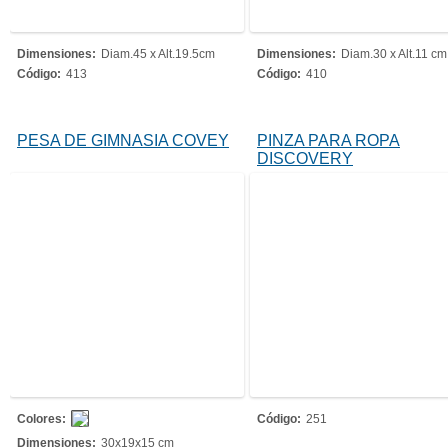
Dimensiones:
Diam.45 x Alt.19.5cm
Dimensiones:
Diam.30 x Alt.11 cm
Código:
413
Código:
410
PESA DE GIMNASIA COVEY
PINZA PARA ROPA
DISCOVERY
Colores:
Código:
251
Dimensiones:
30x19x15 cm