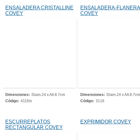
ENSALADERA CRISTALLINE
ENSALADERA-FLANER
COVEY
COVEY
Dimensiones:
Diam.24 x Alt.8.7cm
Dimensiones:
Diam.24 x Alt.8.7cm
Código:
4116/s
Código:
3116
ESCURREPLATOS
EXPRIMIDOR COVEY
RECTANGULAR COVEY