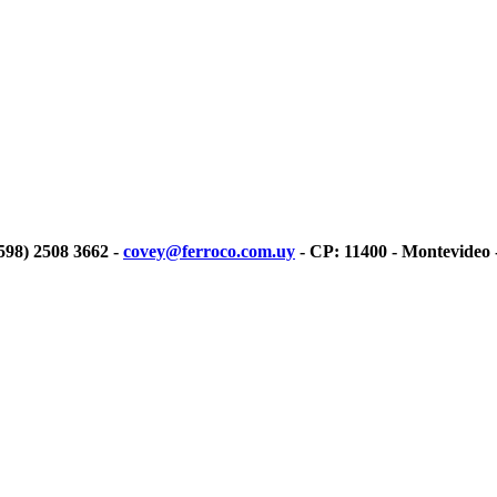
(598) 2508 3662 -
covey@ferroco.com.uy
- CP: 11400 - Montevideo