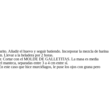
larito. Añadir el huevo y seguir batiendo. Incorporar la mezcla de harina
. Llevar a la heladera por 2 horas.
espesor. Cortar con el MOLDE DE GALLETITAS. La masa es media
l manteca, separadas entre 3 a 4 cm entre sí.
En este caso que hice murciélagos, le puse los ojos con grana pero