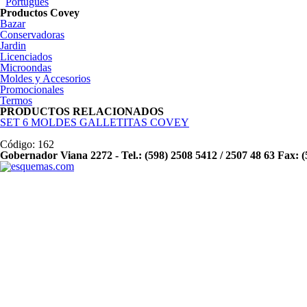
Português
Productos Covey
Bazar
Conservadoras
Jardin
Licenciados
Microondas
Moldes y Accesorios
Promocionales
Termos
PRODUCTOS RELACIONADOS
SET 6 MOLDES GALLETITAS COVEY
Código:
162
Gobernador Viana 2272 - Tel.: (598) 2508 5412 / 2507 48 63 Fax: 